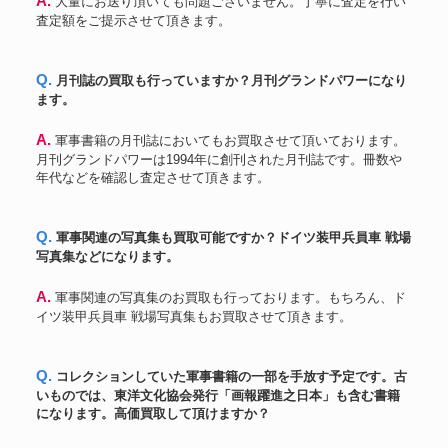
A. 大量にお送り頂いても問題ございません。丁寧に査定を行い
査定額をご提示させて頂きます。
Q. 月刊誌の買取も行っていますか？月刊グランドパワーになり
ます。
A. 軍事書籍の月刊誌においてもお買取させて頂いております。
月刊グランドパワーは1994年に創刊された月刊誌です。冊数や
年代などを確認し査定させて頂きます。
Q. 軍事関連の写真集も買取可能ですか？ドイツ装甲兵員車 戦場
写真集などになります。
A. 軍事関連の写真集のお買取も行っております。もちろん、ド
イツ装甲兵員車 戦場写真集もお買取させて頂きます。
Q. コレクションしていた軍事書籍の一部を手放す予定です。古
いものでは、東洋文化協会発行「画報躍進之日本」も含む書籍
になります。高価買取して頂けますか？