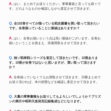
A. はい、まとめてお送りください。軍事書籍と言っても様々で
す。どのようなものか確認しながら査定させて頂きます。
Q. 全102巻すべてが揃っている戦史叢書を買い取って頂きたい
です。全巻揃っていることに価値はありますか？
A. はい、全巻お揃いという点は高い価値がございます。全巻お
揃いということを踏まえ、高価買取をさせて頂きます。
Q. 独ソ戦車戦シリーズを査定して頂きたいです。10冊ありま
す。10冊が全巻ではないと思いますが、買い取って頂けます
か？
A. 全巻揃っていなくてもお買取させて頂きます。10冊まとめて
お送り頂ければ、本の状態などを確認し査定させて頂きます。
Q. 大量の軍事書籍をお送りしてもよろしいでしょうか？プリズ
ンの満月や昭和天皇発言記録集成などになります。