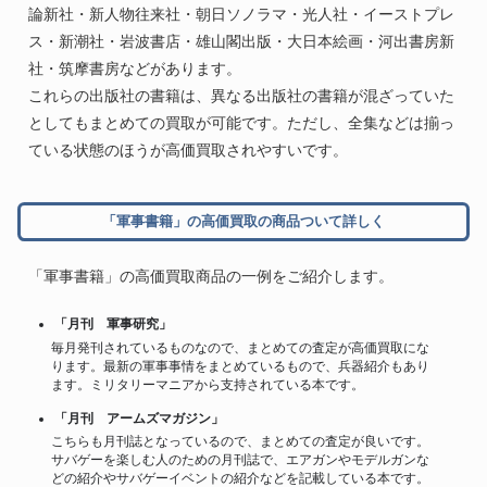
論新社・新人物往来社・朝日ソノラマ・光人社・イーストプレ
ス・新潮社・岩波書店・雄山閣出版・大日本絵画・河出書房新
社・筑摩書房などがあります。
これらの出版社の書籍は、異なる出版社の書籍が混ざっていた
としてもまとめての買取が可能です。ただし、全集などは揃っ
ている状態のほうが高価買取されやすいです。
「軍事書籍」の高価買取の商品ついて詳しく
「軍事書籍」の高価買取商品の一例をご紹介します。
「月刊 軍事研究」
毎月発刊されているものなので、まとめての査定が高価買取にな
ります。最新の軍事事情をまとめているもので、兵器紹介もあり
ます。ミリタリーマニアから支持されている本です。
「月刊 アームズマガジン」
こちらも月刊誌となっているので、まとめての査定が良いです。
サバゲーを楽しむ人のための月刊誌で、エアガンやモデルガンな
どの紹介やサバゲーイベントの紹介などを記載している本です。