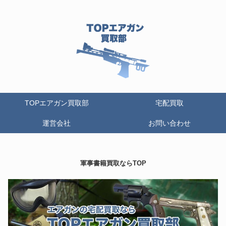
TOPエアガン買取部
宅配買取
運営会社
お問い合わせ
軍事書籍買取ならTOP