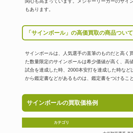
関心も高まっています。メジャーリーガーのサイ
もあります。
「サインボール」の高価買取の商品ついて
サインボールは、人気選手の直筆のものだと高く
た数量限定のサインボールは希少価値が高く、高
試合を達成した時、2000本安打を達成した時な
から鑑定書などがあるものは、鑑定書をつけるこ
サインボールの買取価格例
カテゴリ