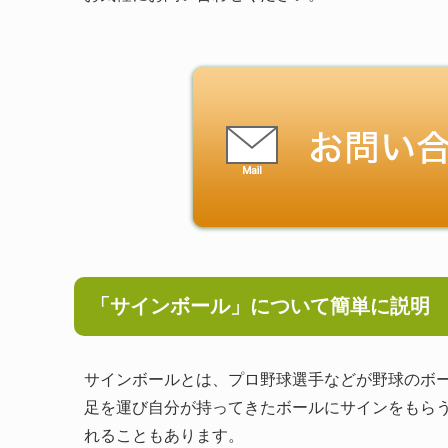
「サインボール」について簡単に説明
サインボールとは、プロ野球選手などが野球のボ
足を運び自分が持ってきたボールにサインをもら
れることもあります。