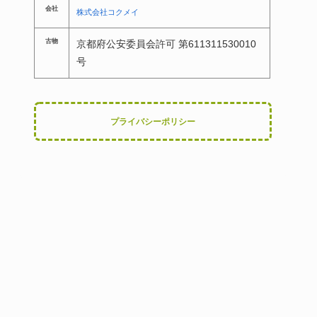
会社
株式会社コクメイ
古物
京都府公安委員会許可 第611311530010
号
プライバシーポリシー