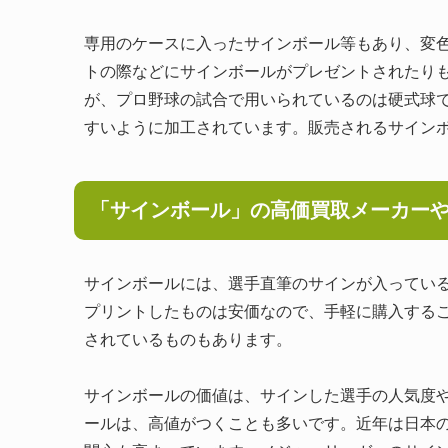
専用のケースに入ったサインボール等もあり、変
トの際などにサインボールがプレゼントされたり
が、プロ野球の試合で用いられているのは硬式球
すいように加工されています。販売されるサイン
「サインボール」の高価買取メーカー
サインボールには、選手直筆のサインが入ってい
プリントしたものは安価なので、手軽に購入する
されているものもあります。
サインボールの価値は、サインした選手の人気度
ールは、高値がつくことも多いです。近年は日本