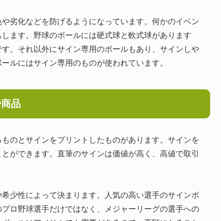
色や劣化などを防げるようになっています。何かのイベン
もします。野球のボールには硬式球と軟式球があります
です。それ以外にサイン専用のボールもあり、サインしや
ボールにはサイン専用のものが使われています。
や商品
るものとサインをプリントしたものがあります。サインを
ことができます。直筆のサインは価値が高く、高値で取引
や希少性によって決まります。人気の高い選手のサインボ
のプロ野球選手だけではなく、メジャーリーグの選手への