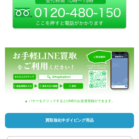
▲ バナーをクリックするとLINEのお友達登録ができます。
買取強化中ダイビング用品