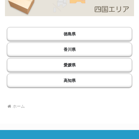
徳島県
香川県
愛媛県
高知県
ホーム