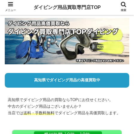
ダイビング用品買取専門店TOP
メニュー
検索
高知県でダイビング用品の高価買取中
高知県でダイビング用品の買取ならTOPにお任せください。
中古のダイビング用品はございませんか？
当店では
送料・手数料無料
でダイビング用品を高価買取します。