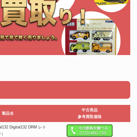
中古美品
製品名
参考買取価格
al132 Digital132 DRM レト
り）