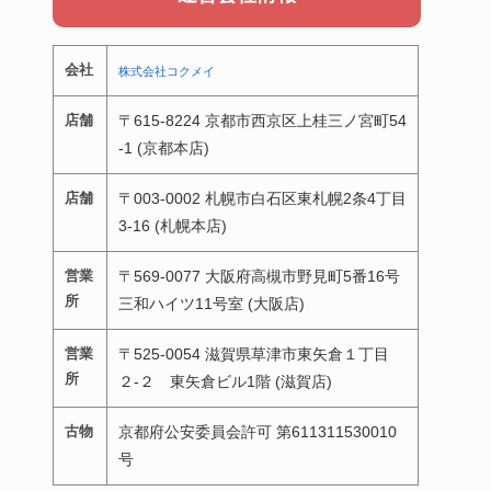
会社
株式会社コクメイ
店舗
〒615-8224 京都市西京区上桂三ノ宮町54
-1 (京都本店)
店舗
〒003-0002 札幌市白石区東札幌2条4丁目
3-16 (札幌本店)
営業
〒569-0077 大阪府高槻市野見町5番16号
所
三和ハイツ11号室 (大阪店)
営業
〒525-0054 滋賀県草津市東矢倉１丁目
所
２-２ 東矢倉ビル1階 (滋賀店)
古物
京都府公安委員会許可 第611311530010
号