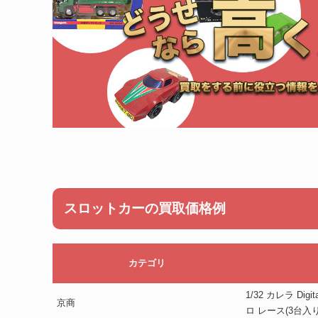
スロットカーの買取価格例
カテゴリ
1/32 カレラ Digit
京商
ロ レース(3台入