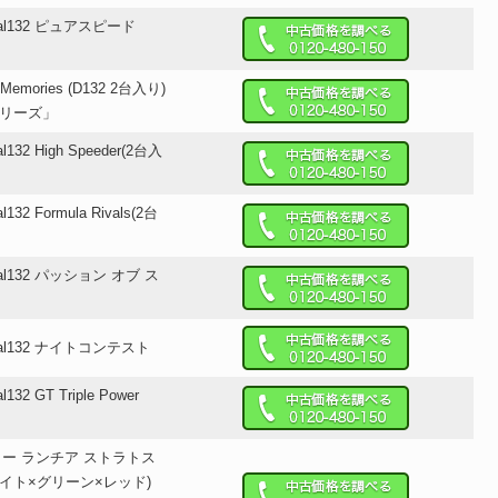
ital132 ピュアスピード
 Memories (D132 2台入り)
2シリーズ」
al132 High Speeder(2台入
l132 Formula Rivals(2台
ital132 パッション オブ ス
ital132 ナイトコンテスト
l132 GT Triple Power
ー ランチア ストラトス
ホワイト×グリーン×レッド)