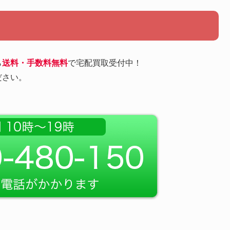
ら
送料・手数料無料
で宅配買取受付中！
ださい。