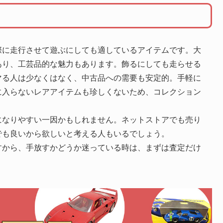
際に走行させて遊ぶにしても適しているアイテムです。大
あり、工芸品的な魅力もあります。飾るにしても走らせる
マる人は少なくはなく、中古品への需要も安定的。手軽に
に入らないレアアイテムも珍しくないため、コレクション
になりやすい一因かもしれません。ネットストアでも売り
でも良いから欲しいと考える人もいるでしょう。
すから、手放すかどうか迷っている時は、まずは査定だけ