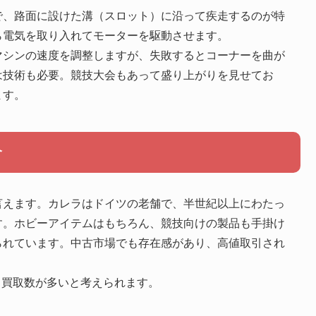
で、路面に設けた溝（スロット）に沿って疾走するのが特
ら電気を取り入れてモーターを駆動させます。
マシンの速度を調整しますが、失敗するとコーナーを曲が
は技術も必要。競技大会もあって盛り上がりを見せてお
ます。
介
言えます。カレラはドイツの老舗で、半世紀以上にわたっ
す。ホビーアイテムはもちろん、競技向けの製品も手掛け
られています。中古市場でも存在感があり、高値取引され
ーカーも、買取数が多いと考えられます。