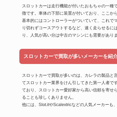
スロットカーは走行機能が付いたおもちゃの一種
徴です。車体の下部に装置が付いており、ここか
基本的にはコントローラーがついていて、これで
り切れずコースアウトするなど、速く走らせるに
り、人気が高い分は中古のマシンにも需要があり
スロットカーで買取が多いメーカーを紹
スロットカーで買取が多いのは、カレラの製品と
てスロットカー業界をけん引してきた第一人者で
ており、スロットカー愛好家から高い信頼を寄せ
ることも珍しくありません。
他には、Slot.itやScalextricなどの人気メ