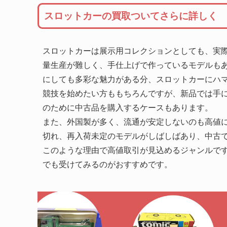
スロットカーの買取ついてさらに詳しく
スロットカーは展示用コレクションとしても、実
量生産が難しく、手仕上げで作っているモデルも
にしても多彩な魅力がある分、スロットカーにハ
競技を始めたい方ももちろんですが、新品では手
のために中古品を購入するケースもあります。
また、外国製が多く、流通が安定しないのも高値
切れ、再入荷未定のモデルがしばしばあり、中古
このような理由で高値取引が見込めるジャンルで
でも受けてみるのがおすすめです。