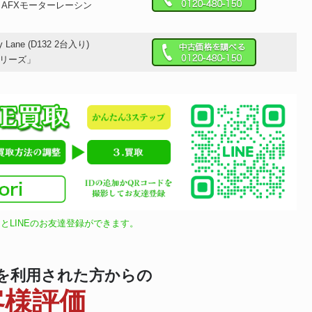
AFXモーターレーシン
ory Lane (D132 2台入り)
2シリーズ」
とLINEのお友達登録ができます。
を利用された方からの
客様評価