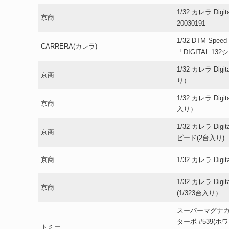
1/32 カレラ Dig
京商
20030191
1/32 DTM Speed
CARRERA(カレラ)
「DIGITAL 13
1/32 カレラ Digit
京商
り）
1/32 カレラ Digita
京商
入り）
1/32 カレラ Dig
京商
ピード(2台入り)
京商
1/32 カレラ Dig
1/32 カレラ Digita
京商
(1/323台入り）
スーパーマグナカ
ターボ #539(
トミー