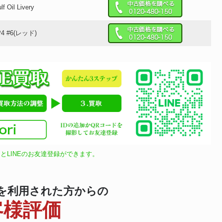
f Oil Livery
0 P4 #6(レッド)
とLINEのお友達登録ができます。
を利用された方からの
客様評価