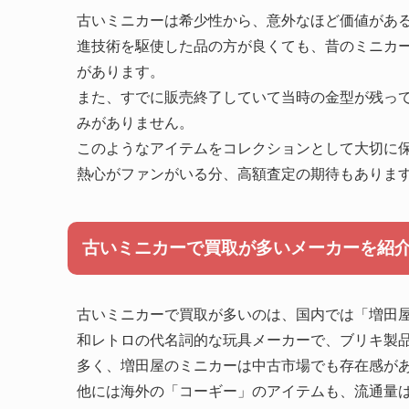
古いミニカーは希少性から、意外なほど価値があ
進技術を駆使した品の方が良くても、昔のミニカ
があります。
また、すでに販売終了していて当時の金型が残っ
みがありません。
このようなアイテムをコレクションとして大切に
熱心がファンがいる分、高額査定の期待もありま
古いミニカーで買取が多いメーカーを紹
古いミニカーで買取が多いのは、国内では「増田
和レトロの代名詞的な玩具メーカーで、ブリキ製
多く、増田屋のミニカーは中古市場でも存在感が
他には海外の「コーギー」のアイテムも、流通量