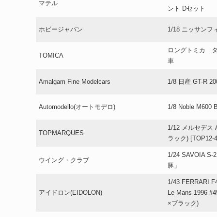
マテル
ント Dセット
ホビージャパン
1/18 ニッサン
ロングトミカ 
TOMICA
車
Amalgam Fine Modelcars
1/8 日産 GT-R 2
Automodello(オートモデロ)
1/8 Noble M600 
1/12 メルセデス 
TOPMARQUES
ラック) [TOP12-4
1/24 SAVOIA S
ウイング・クラブ
豚」
1/43 FERRARI F
アイドロン(EIDOLON)
Le Mans 1996
×ブラック)