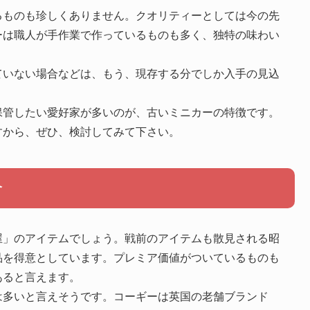
るものも珍しくありません。クオリティーとしては今の先
ーは職人が手作業で作っているものも多く、独特の味わい
ていない場合などは、もう、現存する分でしか入手の見込
保管したい愛好家が多いのが、古いミニカーの特徴です。
すから、ぜひ、検討してみて下さい。
介
屋」のアイテムでしょう。戦前のアイテムも散見される昭
品を得意としています。プレミア価値がついているものも
あると言えます。
は多いと言えそうです。コーギーは英国の老舗ブランド