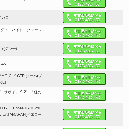
フィガロ
タダノ ハイドロクレーン
007(グレー)
Baby
AMG CLK-GTR クーペ(ブ
8C]
-21 -サボイア S-21- 「紅の
40 GTE Ennea IGOL 24H
 #45 CATAMARAN(イエロー