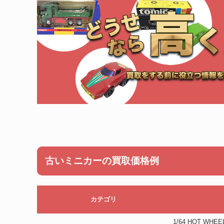
古いミニカーの買取価格例
カテゴリ
1/64 HOT W