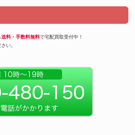
ら
送料・手数料無料
で宅配買取受付中！
ださい。