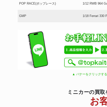
POP RACE(ポップレース)
1/12 RWB 964 Gul
GMP
1/18 Ferrari 33
▲ バナーをクリックする
ミニカーの買取
お