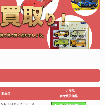
中古美品
製品名
参考買取価格
HEELS レトロエンターテイメ