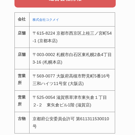
会社
株式会社コクメイ
店舗
〒615-8224 京都市西京区上桂三ノ宮町54
-1 (京都本店)
店舗
〒003-0002 札幌市白石区東札幌2条4丁目
3-16 (札幌本店)
営業
〒569-0077 大阪府高槻市野見町5番16号
所
三和ハイツ11号室 (大阪店)
営業
〒525-0054 滋賀県草津市東矢倉１丁目
所
２-２ 東矢倉ビル1階 (滋賀店)
古物
京都府公安委員会許可 第611311530010
号