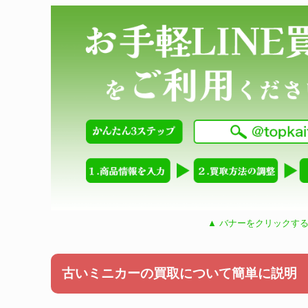
▲ バナーをクリックする
古いミニカーの買取について簡単に説明