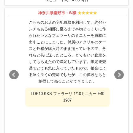
神奈川県秦野市・W様
こちらのお店の宅配買取を利用して、約44セ
ンチもある細部に至るまで本物そっくりに作
られた巨大なフェラーリのミニカーを買取に
出すことにしました。付属のアクリルのケー
スと外箱が購入時のまま揃っているので、そ
れらと共に送ったところ、とてもいい査定を
してもらえたので満足しています。限定発売
品でとても気に入っていたもので、都合によ
る泣く泣くの売却でしたが、この値段ならと
納得して売ることができました。
TOP10-KKS フェラーリ 1/10ミニカー F40
1987