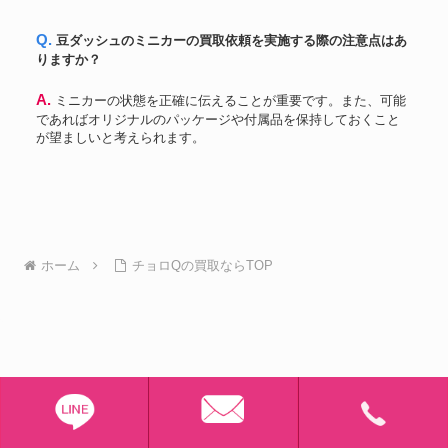
Q. 豆ダッシュのミニカーの買取依頼を実施する際の注意点はあ
りますか？
A. ミニカーの状態を正確に伝えることが重要です。また、可能
であればオリジナルのパッケージや付属品を保持しておくこと
が望ましいと考えられます。
ホーム
チョロQの買取ならTOP
TOPミニカー買取部
© 2024 TOPミニカー買取部.