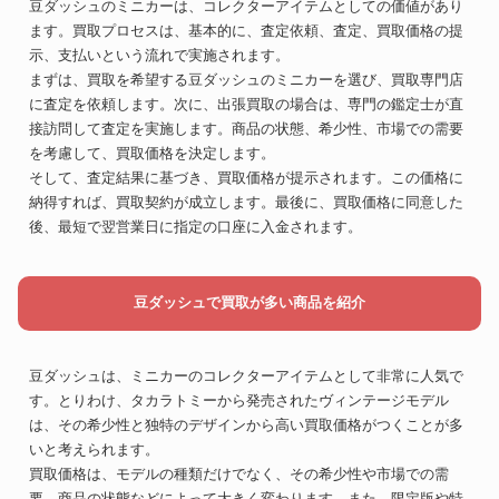
豆ダッシュのミニカーは、コレクターアイテムとしての価値があり
ます。買取プロセスは、基本的に、査定依頼、査定、買取価格の提
示、支払いという流れで実施されます。
まずは、買取を希望する豆ダッシュのミニカーを選び、買取専門店
に査定を依頼します。次に、出張買取の場合は、専門の鑑定士が直
接訪問して査定を実施します。商品の状態、希少性、市場での需要
を考慮して、買取価格を決定します。
そして、査定結果に基づき、買取価格が提示されます。この価格に
納得すれば、買取契約が成立します。最後に、買取価格に同意した
後、最短で翌営業日に指定の口座に入金されます。
豆ダッシュで買取が多い商品を紹介
豆ダッシュは、ミニカーのコレクターアイテムとして非常に人気で
す。とりわけ、タカラトミーから発売されたヴィンテージモデル
は、その希少性と独特のデザインから高い買取価格がつくことが多
いと考えられます。
買取価格は、モデルの種類だけでなく、その希少性や市場での需
要、商品の状態などによって大きく変わります。また、限定版や特