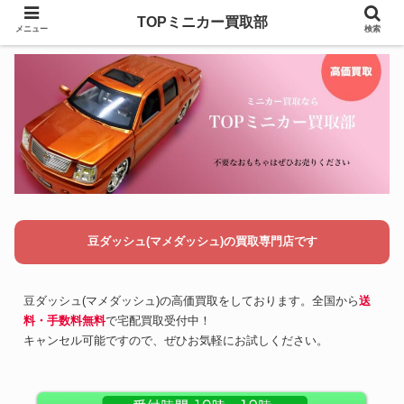
TOPミニカー買取部
メニュー
検索
豆ダッシュ(マメダッシュ)の買取専門店です
豆ダッシュ(マメダッシュ)の高価買取をしております。全国から
送
料・手数料無料
で宅配買取受付中！
キャンセル可能ですので、ぜひお気軽にお試しください。