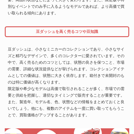
別なイベントでのみ手に入るようなモデルであれば、より高価で買
い取られる傾向にあります。
豆ダッシュを高く売るコツや豆知識
豆ダッシュは、小さなミニカーのコレクションであり、小さなサイ
ズと精巧なデザインで、多くのコレクターに愛されています。その
中で、高く売るためのコツとしては、状態の良さを保つこと、市場
の需要、詳細な状況提供などが挙げられます。コレクションアイテ
ムとしての価値は、状態に大きく依存します。箱付きで未開封のも
のは特に価値が高くなります。
限定版や希少なモデルは高価で取引されることが多く、市場での需
要と供給を把握し、適切なタイミングで販売することが重要です。
また、製造年、モデル名、色、状態などの情報をまとめておくと良
いでしょう。他にも、複数のアイテムを一度に買い取ってもらうこ
とで、買取価格がアップすることがあります。