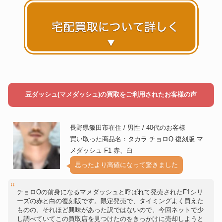
豆ダッシュ(マメダッシュ)の買取をご利用されたお客様の声
長野県飯田市在住 / 男性 / 40代のお客様
買い取った商品名：タカラ チョロQ 復刻版 マ
メダッシュ F1 赤、白
思ったより高値になって驚きました
チョロQの前身になるマメダッシュと呼ばれて発売されたF1シリ
ーズの赤と白の復刻版です。限定発売で、タイミングよく買えた
ものの、それほど興味があった訳ではないので、今回ネットで少
し調べていてこの買取店を見つけたのをきっかけに売却しようと