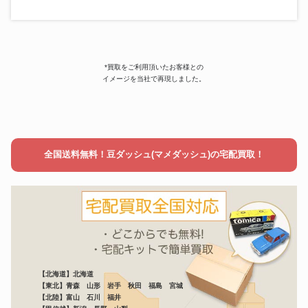
*買取をご利用頂いたお客様との
イメージを当社で再現しました。
全国送料無料！豆ダッシュ(マメダッシュ)の宅配買取！
【北海道】北海道
【東北】青森 山形 岩手 秋田 福島 宮城
【北陸】富山 石川 福井