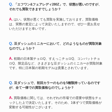
Q. 「エフワン&フェアレディ280Z」で、状態が悪いのですが、
それでも買取できますでしょうか？
A. はい。状態が悪くても買取を実施しております。買取価格
は、実際の査定によって決定いたしますので、ぜひ一度お見せ
いただけますと幸いです。
Q. 豆ダッシュのミニカーにおいて、どのようなものが買取対象
なのでしょうか？
A. 初期の日本製チョロQ、すえっこチョロQ、コンバットチョ
ロQ、限定品など、さまざまな豆ダッシュのミニカーが買取対象
です。特に日本製の初期モデルは貴重とされています。
Q. 豆ダッシュで、初回カラーのものを5種類持っているのです
が、全て一律での買取価格なのでしょうか？
A. 買取価格に関しては、それぞれの市場での需要や状態をチェ
ックした上で決定いたします。そのため、1体ずつで買取価格が
変動する可能性がございます。