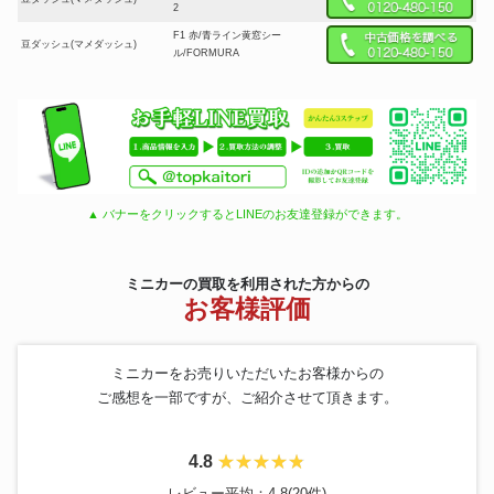
2
F1 赤/青ライン黄窓シー
豆ダッシュ(マメダッシュ)
ル/FORMURA
▲ バナーをクリックするとLINEのお友達登録ができます。
ミニカーの買取を利用された方からの
お客様評価
ミニカーをお売りいただいたお客様からの
ご感想を一部ですが、ご紹介させて頂きます。
4.8
レビュー平均：4.8(20件)