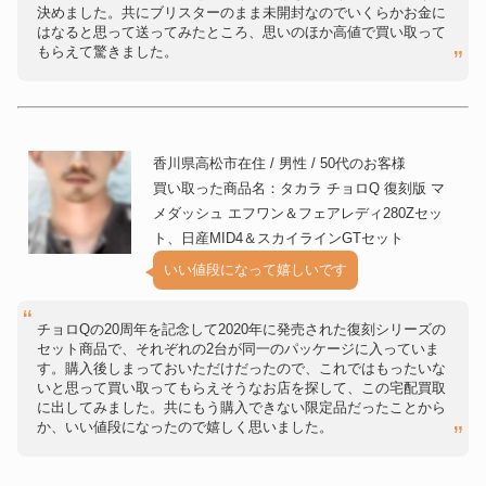
決めました。共にブリスターのまま未開封なのでいくらかお金に
はなると思って送ってみたところ、思いのほか高値で買い取って
もらえて驚きました。
香川県高松市在住 / 男性 / 50代のお客様
買い取った商品名：タカラ チョロQ 復刻版 マ
メダッシュ エフワン＆フェアレディ280Zセッ
ト、日産MID4＆スカイラインGTセット
いい値段になって嬉しいです
チョロQの20周年を記念して2020年に発売された復刻シリーズの
セット商品で、それぞれの2台が同一のパッケージに入っていま
す。購入後しまっておいただけだったので、これではもったいな
いと思って買い取ってもらえそうなお店を探して、この宅配買取
に出してみました。共にもう購入できない限定品だったことから
か、いい値段になったので嬉しく思いました。