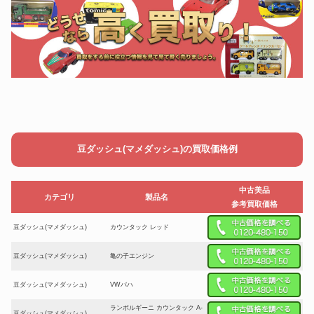
豆ダッシュ(マメダッシュ)の買取価格例
中古美品
カテゴリ
製品名
参考買取価格
豆ダッシュ(マメダッシュ)
カウンタック レッド
豆ダッシュ(マメダッシュ)
亀の子エンジン
豆ダッシュ(マメダッシュ)
VWバハ
ランボルギーニ カウンタック A-
豆ダッシュ(マメダッシュ)