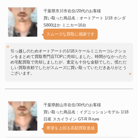
千葉県市川市在住/20代のお客様
買い取った商品名：オートアート 1/18 ホンダ
S800ほか ミニカー16台
スムーズな買取に感謝です
引っ越しのためオートアートの1/18スケールミニカーコレクショ
ンをまとめて買取専門店TOPに売却しました。時間がなかったた
め宅配買取で売却しましたが、査定も十分な金額でした。慌ただ
しい買取依頼でしたがスムーズに買い取っていただきありがとう
ございます。
千葉県館山市在住/30代のお客様
買い取った商品名：イグニッションモデル 1/18
日産 スカイライン GT-R R-ture
希望を上回る高額買取達成