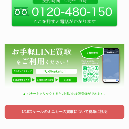
▲ バナーをクリックするとLINEのお友達登録ができます。
1/18スケールのミニカーの買取について簡単に説明