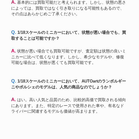
A. 基本的には買取可能だと考えられます。しかし、状態の悪さ
によっては、買取ではなく引き取りになる可能性もあるので、
その点はあらかじめご了承ください。
Q. 1/18スケールのミニカーにおいて、状態が悪い場合でも、買
取することは可能ですか？
A. 状態が悪い場合でも買取可能ですが、査定額は状態の良いミ
ニカーに比べて低くなります。しかし、希少なモデルや、修復
可能な場合は、状態が悪くても買取可能です。
Q. 1/18スケールのミニカーにおいて、AUTOartのランボルギー
ニやポルシェのモデルは、人気の商品なのでしょうか？
A. はい。高い人気と品質のため、比較的高価で買取される傾向
にあります。また、特定のレースで使用された車や、有名なド
ライバーに関連するモデルも価値が高まります。