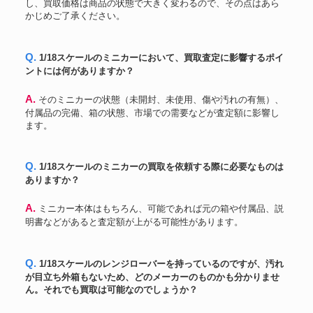
し、買取価格は商品の状態で大きく変わるので、その点はあら
かじめご了承ください。
Q. 1/18スケールのミニカーにおいて、買取査定に影響するポイ
ントには何がありますか？
A. そのミニカーの状態（未開封、未使用、傷や汚れの有無）、
付属品の完備、箱の状態、市場での需要などが査定額に影響し
ます。
Q. 1/18スケールのミニカーの買取を依頼する際に必要なものは
ありますか？
A. ミニカー本体はもちろん、可能であれば元の箱や付属品、説
明書などがあると査定額が上がる可能性があります。
Q. 1/18スケールのレンジローバーを持っているのですが、汚れ
が目立ち外箱もないため、どのメーカーのものかも分かりませ
ん。それでも買取は可能なのでしょうか？