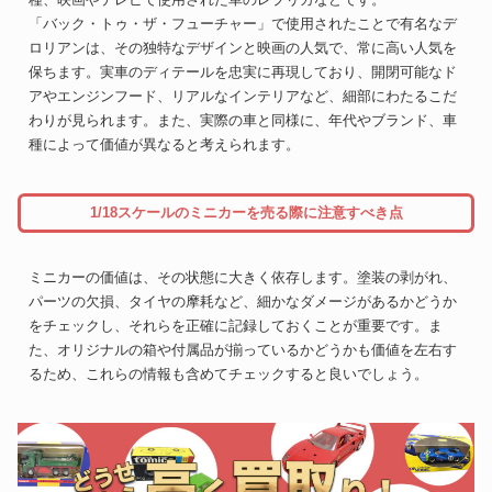
「バック・トゥ・ザ・フューチャー」で使用されたことで有名なデ
ロリアンは、その独特なデザインと映画の人気で、常に高い人気を
保ちます。実車のディテールを忠実に再現しており、開閉可能なド
アやエンジンフード、リアルなインテリアなど、細部にわたるこだ
わりが見られます。また、実際の車と同様に、年代やブランド、車
種によって価値が異なると考えられます。
1/18スケールのミニカーを売る際に注意すべき点
ミニカーの価値は、その状態に大きく依存します。塗装の剥がれ、
パーツの欠損、タイヤの摩耗など、細かなダメージがあるかどうか
をチェックし、それらを正確に記録しておくことが重要です。ま
た、オリジナルの箱や付属品が揃っているかどうかも価値を左右す
るため、これらの情報も含めてチェックすると良いでしょう。