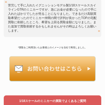
苦労して手に入れたイグニッションモデル製1/18スケールスカイ
ラインGTRのミニカーですが、急にお金が必要になったので手に
入れたばかりでしたが売ることになりました。できるだけ高額買
取希望だったのでミニカー仲間の間で評判が良かったTOPの宅配
買取に依頼したところ、希望を上回る買取金額になりました。ま
た追加で買取依頼するかもしれませんがその時はよろしくお願い
します。
*買取をご利用頂いたお客様とのイメージを当社で再現しました。
1/18スケールのミニカーの買取でよくあるご質問