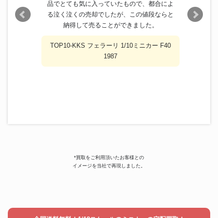
品でとても気に入っていたもので、都合によ
る泣く泣くの売却でしたが、この値段ならと
納得して売ることができました。
TOP10-KKS フェラーリ 1/10ミニカー F40
1987
*買取をご利用頂いたお客様との
イメージを当社で再現しました。