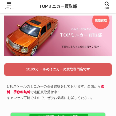
TOPミニカー買取部
メニュー
検索
1/18スケールのミニカーの買取専門店です
1/18スケールのミニカーの高価買取をしております。全国から
送
料・手数料無料
で宅配買取受付中！
キャンセル可能ですので、ぜひお気軽にお試しください。