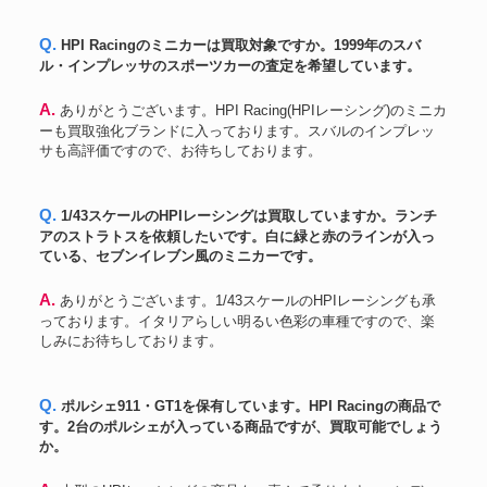
Q. HPI Racingのミニカーは買取対象ですか。1999年のスバ
ル・インプレッサのスポーツカーの査定を希望しています。
A. ありがとうございます。HPI Racing(HPIレーシング)のミニカ
ーも買取強化ブランドに入っております。スバルのインプレッ
サも高評価ですので、お待ちしております。
Q. 1/43スケールのHPIレーシングは買取していますか。ランチ
アのストラトスを依頼したいです。白に緑と赤のラインが入っ
ている、セブンイレブン風のミニカーです。
A. ありがとうございます。1/43スケールのHPIレーシングも承
っております。イタリアらしい明るい色彩の車種ですので、楽
しみにお待ちしております。
Q. ポルシェ911・GT1を保有しています。HPI Racingの商品で
す。2台のポルシェが入っている商品ですが、買取可能でしょう
か。