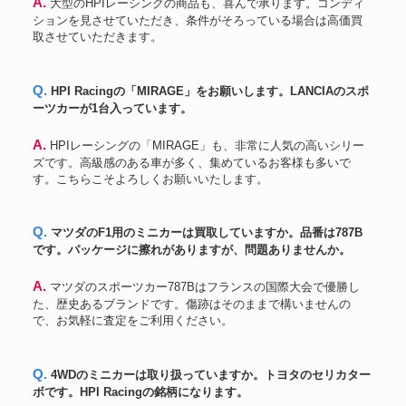
A. 大型のHPIレーシングの商品も、喜んで承ります。コンディ
ションを見させていただき、条件がそろっている場合は高価買
取させていただきます。
Q. HPI Racingの「MIRAGE」をお願いします。LANCIAのスポ
ーツカーが1台入っています。
A. HPIレーシングの「MIRAGE」も、非常に人気の高いシリー
ズです。高級感のある車が多く、集めているお客様も多いで
す。こちらこそよろしくお願いいたします。
Q. マツダのF1用のミニカーは買取していますか。品番は787B
です。パッケージに擦れがありますが、問題ありませんか。
A. マツダのスポーツカー787Bはフランスの国際大会で優勝し
た、歴史あるブランドです。傷跡はそのままで構いませんの
で、お気軽に査定をご利用ください。
Q. 4WDのミニカーは取り扱っていますか。トヨタのセリカター
ボです。HPI Racingの銘柄になります。