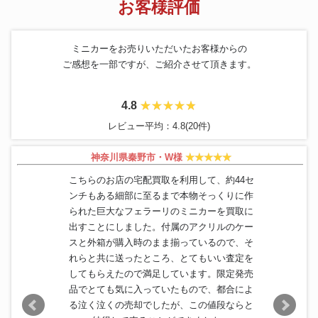
お客様評価
ミニカーをお売りいただいたお客様からの
ご感想を一部ですが、ご紹介させて頂きます。
4.8
レビュー平均：4.8(20件)
神奈川県秦野市・W様
こちらのお店の宅配買取を利用して、約44セ
ンチもある細部に至るまで本物そっくりに作
られた巨大なフェラーリのミニカーを買取に
出すことにしました。付属のアクリルのケー
スと外箱が購入時のまま揃っているので、そ
れらと共に送ったところ、とてもいい査定を
してもらえたので満足しています。限定発売
品でとても気に入っていたもので、都合によ
る泣く泣くの売却でしたが、この値段ならと