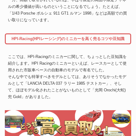
ルの希少価値が高いものということになるでしょう。たとえば、
「1/43 Porsche ポルシェ 911 GT1 ルマン 1998」などは高額での買
い取りになっています。
HPI-Racing(HPIレーシング)のミニカーを高く売るコツや豆知識
ここでは、HPI-Racingのミニカーに関して、ちょっとした豆知識を
紹介します。HPI Racingのミニカーといえば、レースカーとして使
用された市販車ベースの自動車のモデルで有名でした。
そんな中でも特筆すべきモデルとしては、ありそうでなかったモデ
ルとして「LANCIA DELTA 037 ラリー 1985 テストカー」、そし
て、ほぼモデル化されたことがないものとして「光岡 Orochi(大蛇)
兜 Gold」がありました。