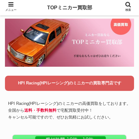
TOPミニカー買取部
メニュー
検索
HPI Racing(HPIレーシング)のミニカーの買取専門店です
HPI Racing(HPIレーシング)のミニカーの高価買取をしております。
全国から
送料・手数料無料
で宅配買取受付中！
キャンセル可能ですので、ぜひお気軽にお試しください。