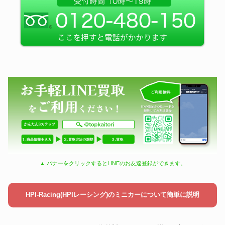
▲ バナーをクリックするとLINEのお友達登録ができます。
HPI-Racing(HPIレーシング)のミニカーについて簡単に説明