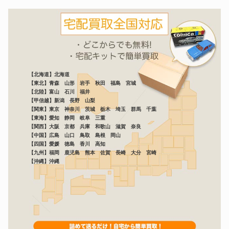
【北海道】北海道
【東北】青森 山形 岩手 秋田 福島 宮城
【北陸】富山 石川 福井
【甲信越】新潟 長野 山梨
【関東】東京 神奈川 茨城 栃木 埼玉 群馬 千葉
【東海】愛知 静岡 岐阜 三重
【関西】大阪 京都 兵庫 和歌山 滋賀 奈良
【中国】広島 山口 鳥取 島根 岡山
【四国】愛媛 徳島 香川 高知
【九州】福岡 鹿児島 熊本 佐賀 長崎 大分 宮崎
【沖縄】沖縄