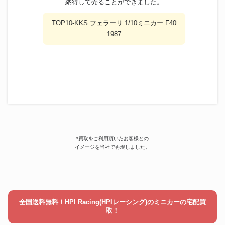
納得して売ることができました。
TOP10-KKS フェラーリ 1/10ミニカー F40
1987
*買取をご利用頂いたお客様との
イメージを当社で再現しました。
全国送料無料！HPI Racing(HPIレーシング)のミニカーの宅配買
取！