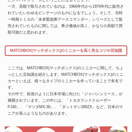
一方、高額で取引されているのは、1960年代から1970年代に販売さ
れていたいわゆるビンテージのものになるでしょう。そして、当時
一時期トミカの「未来緊急隊アースコマンダー」シリーズとして販
売されていたものに関しては、希少価値が高く、かなりの高額で買
取可能だと思われます。
MATCHBOX(マッチボックス)のミニカーを高く売るコツや豆知識
ここでは、MATCHBOX(マッチボックス)のミニカーに関して、ちょ
っとした豆知識を紹介します。MATCHBOX(マッチボックス)のミニ
カーといえば、様々なタイプのミニカーを作っていることで有名で
す。
その中で、前述のように日本市場に向けた「ジャパンシリース」が
展開されています。この中には、「トヨタランドクルーザー
FJ40」、「マツダMX-30」、「ダットサン280ZX」など、日本のマ
ニアが喜ぶようなものがあります。