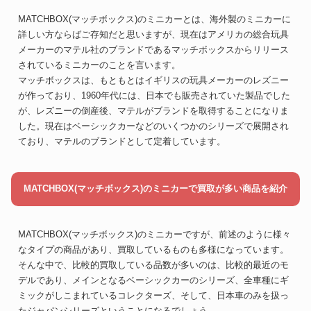
MATCHBOX(マッチボックス)のミニカーとは、海外製のミニカーに
詳しい方ならばご存知だと思いますが、現在はアメリカの総合玩具
メーカーのマテル社のブランドであるマッチボックスからリリース
されているミニカーのことを言います。
マッチボックスは、もともとはイギリスの玩具メーカーのレズニー
が作っており、1960年代には、日本でも販売されていた製品でした
が、レズニーの倒産後、マテルがブランドを取得することになりま
した。現在はベーシックカーなどのいくつかのシリーズで展開され
ており、マテルのブランドとして定着しています。
MATCHBOX(マッチボックス)のミニカーで買取が多い商品を紹介
MATCHBOX(マッチボックス)のミニカーですが、前述のように様々
なタイプの商品があり、買取しているものも多様になっています。
そんな中で、比較的買取している品数が多いのは、比較的最近のモ
デルであり、メインとなるベーシックカーのシリーズ、全車種にギ
ミックがしこまれているコレクターズ、そして、日本車のみを扱っ
たジャパンシリーズということになるでしょう。