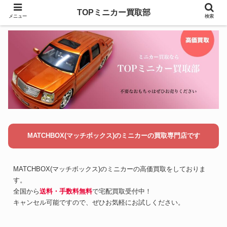
TOPミニカー買取部
メニュー
検索
MATCHBOX(マッチボックス)のミニカーの買取専門店です
MATCHBOX(マッチボックス)のミニカーの高価買取をしておりま
す。
全国から
送料・手数料無料
で宅配買取受付中！
キャンセル可能ですので、ぜひお気軽にお試しください。