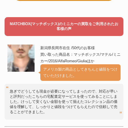
MATCHBOX(マッチボックス)のミニカーの買取をご利用されたお
客様の声
新潟県長岡市在住 /50代のお客様
買い取った商品名：マッチボックス/マテル/ミニ
カー/2016/AlfaRomeo/Giuliaほか
アメリカ製の商品としてきちんと値段をつけ
ていただけました。
急ぎでどうしても現金が必要になってしまったので、対応が早い
と評判だったこちらの宅配査定サービスを使ってみることにしま
した。けっして安くない金額を使って揃えたコレクション品の価
値を理解して、しっかりと値段をつけてもらえたので信頼して売
ることができました。