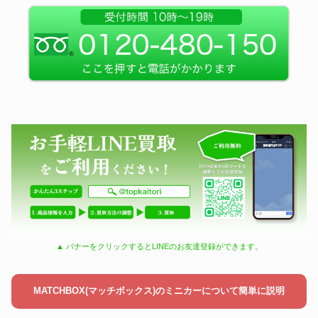
▲ バナーをクリックするとLINEのお友達登録ができます。
MATCHBOX(マッチボックス)のミニカーについて簡単に説明