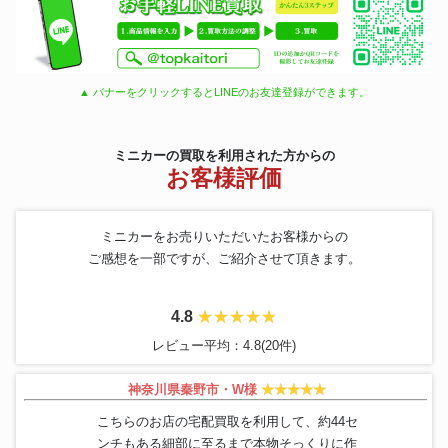
▲ バナーをクリックするとLINEのお友達登録ができます。
ミニカーの買取を利用された方からの
お客様評価
ミニカーをお売りいただいたお客様からの
ご感想を一部ですが、ご紹介させて頂きます。
4.8
レビュー平均：4.8(20件)
神奈川県秦野市・W様
こちらのお店の宅配買取を利用して、約44セ
ンチもある細部に至るまで本物そっくりに作