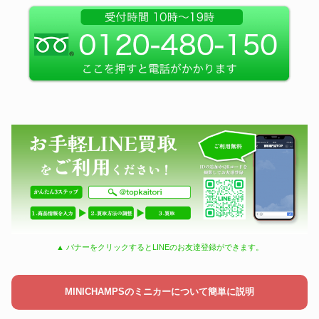
▲ バナーをクリックするとLINEのお友達登録ができます。
MINICHAMPSのミニカーについて簡単に説明