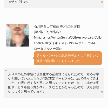
ませんでした。
石川県白山市在住 /60代のお客様
買い取った商品名：
Minichamps/AyrtonSenna/30thAnniversary/Colle
ction/1/18/ダイキャスト/1985年ポルトガルGP/
ロータスルノーほか
アイルトンセナの記念モデルとして満足いく
価格で買い取ってもらいました。
入り用のため早急に現金化する必要性に迫られたので、対応が早
いと聞いていたこちらの宅配査定サービスをはじめて使ってみま
した。お店に行く方が早いと思っていましたが、忙しい場合は宅
配サービスを使う方がスムーズなことが分かったので、次もお願
いしようと思っています。