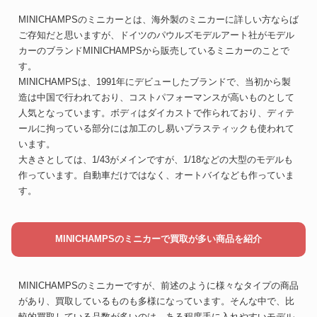
MINICHAMPSのミニカーとは、海外製のミニカーに詳しい方ならば
ご存知だと思いますが、ドイツのパウルズモデルアート社がモデル
カーのブランドMINICHAMPSから販売しているミニカーのことで
す。
MINICHAMPSは、1991年にデビューしたブランドで、当初から製
造は中国で行われており、コストパフォーマンスが高いものとして
人気となっています。ボディはダイカストで作られており、ディテ
ールに拘っている部分には加工のし易いプラスティックも使われて
います。
大きさとしては、1/43がメインですが、1/18などの大型のモデルも
作っています。自動車だけではなく、オートバイなども作っていま
す。
MINICHAMPSのミニカーで買取が多い商品を紹介
MINICHAMPSのミニカーですが、前述のように様々なタイプの商品
があり、買取しているものも多様になっています。そんな中で、比
較的買取している品数が多いのは、ある程度手に入れやすいモデル