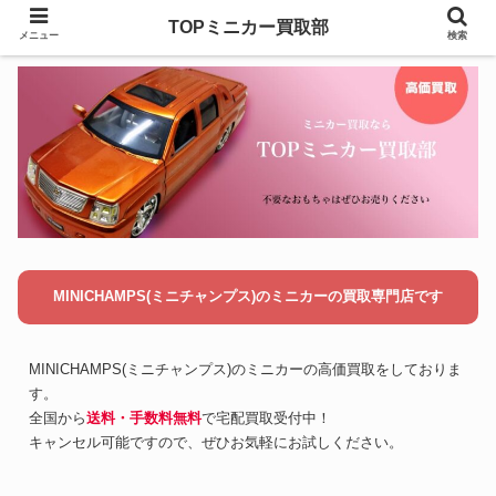
TOPミニカー買取部
メニュー
検索
MINICHAMPS(ミニチャンプス)のミニカーの買取専門店です
MINICHAMPS(ミニチャンプス)のミニカーの高価買取をしておりま
す。
全国から
送料・手数料無料
で宅配買取受付中！
キャンセル可能ですので、ぜひお気軽にお試しください。