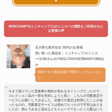
MINICHAMPS(ミニチャンプス)のミニカーの買取をご利用された
お客様の声
石川県七尾市在住 /50代のお客様
買い取った商品名：ミニチャンプス/ミニカ
ー/1/18/ボルボ/740GL/TAXI/GERMANY/1986ほ
か
納得できる査定金額で買取りしてもらいまし
た。
今まで借りていた貸倉庫の契約が切れるタイミングだったので、
コレクション品の一部を売却しようと思い、こちらの宅配査定サ
ービスにお願いしてみました。店舗での査定は利用したことがあ
ったものの、宅配査定サービスは初めてだったので不安はありま
したが、頼んでみると流れなどもスムーズでまったく心配はいり