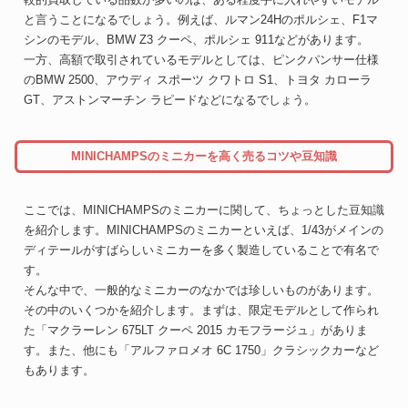
と言うことになるでしょう。例えば、ルマン24Hのポルシェ、F1マ
シンのモデル、BMW Z3 クーペ、ポルシェ 911などがあります。
一方、高額で取引されているモデルとしては、ピンクパンサー仕様
のBMW 2500、アウディ スポーツ クワトロ S1、トヨタ カローラ
GT、アストンマーチン ラピードなどになるでしょう。
MINICHAMPSのミニカーを高く売るコツや豆知識
ここでは、MINICHAMPSのミニカーに関して、ちょっとした豆知識
を紹介します。MINICHAMPSのミニカーといえば、1/43がメインの
ディテールがすばらしいミニカーを多く製造していることで有名で
す。
そんな中で、一般的なミニカーのなかでは珍しいものがあります。
その中のいくつかを紹介します。まずは、限定モデルとして作られ
た「マクラーレン 675LT クーペ 2015 カモフラージュ」がありま
す。また、他にも「アルファロメオ 6C 1750」クラシックカーなど
もあります。