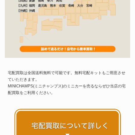
【四国】愛媛 徳島 香川 高知
【九州】福岡 鹿児島 熊本 佐賀 長崎 大分 宮崎
【沖縄】沖縄
宅配買取は全国送料無料で可能です。無料宅配キットもご用意させ
ていただきます。
MINICHAMPS(ミニチャンプス)のミニカーを売るならぜひ当店の宅
配買取をご利用ください。