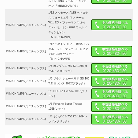
ルトン 2014 ワールドチャンピ
オン 「MINICHAMPS」
1/12 メルセデス-AMG ペトロナ
ス フォーミュラ ワン チーム
W11 EQ パフォーマンス ルイ
MINICHAMPS(ミニチャンプス)
ス・ハミルトン 2020 ワールド
チャンピオン
「MINICHAMPS」
1/12 ベネトン ルノー B195 ミハ
エル・シューマッハ ヨーロピア
MINICHAMPS(ミニチャンプス)
ンGP 1995 ウィナー
「MINICHAMPS」
1/6 ホンダ CB 750 K0 1968(ゴ
MINICHAMPS(ミニチャンプス)
ールドメタリック)
1/6 ブラフ シューペリア SS 100
MINICHAMPS(ミニチャンプス)
T.E.ロレンス 1932(ブラック)
1/8 DEUTZ F2L514 1957(グリ
MINICHAMPS(ミニチャンプス)
ーン)
1/8 Porsche Super Tractor
MINICHAMPS(ミニチャンプス)
1958(レッド)
1/6 ホンダ CB 750 K0 1969(レ
MINICHAMPS(ミニチャンプス)
ッドメタリック)