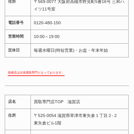
住所
〒569-0077 大阪府高槻市野見町5番16号 三和ハ
イツ11号室
電話番号
0120-480-150
営業時間
10:00～19:00
定休日
毎週水曜日(時短営業)・お盆・年末年始
高槻店は出張買取専門となっております。
店名
買取専門店TOP 滋賀店
住所
〒525-0054 滋賀県草津市東矢倉１丁目２-２
東矢倉ビル1階