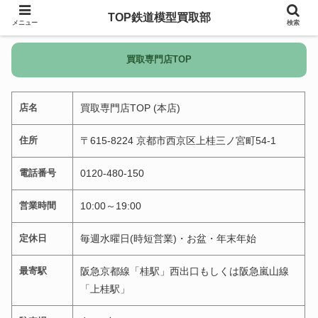
TOP鉄道模型買取部
メニュー
検索
買取専門店TOP
店名
買取専門店TOP (本店)
住所
〒615-8224 京都市西京区上桂三ノ宮町54-1
電話番号
0120-480-150
営業時間
10:00～19:00
定休日
毎週水曜日(時短営業)・お盆・年末年始
最寄駅
阪急京都線「桂駅」西出口もしくは阪急嵐山線
「上桂駅」