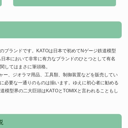
のブランドです。KATOは日本で初めてNゲージ鉄道模型
も日本において非常に有力なブランドのひとつとして有名
に関してはまさに筆頭格。
チャー、ジオラマ用品、工具類、制御装置などを販売してい
のに必要な一通りのものは揃います。ゆえに初心者に勧める
鉄道模型界の二大巨頭はKATOとTOMIXと言われることもし
説