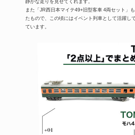
静かな走りを見せてくれます。
また「JR西日本マイテ49+旧型客車 4両セット」
たもので、この頃にはイベント列車として活躍し
ています。