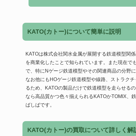
KATO(カトー)について簡単に説明
KATOは株式会社関水金属が展開する鉄道模型関係
を商業化したことで知られています。また現在で
で、特にNゲージ鉄道模型やその関連商品の分野
なお他にもHOゲージ鉄道模型や線路、ストラク
るため、KATOの製品だけで鉄道模型を走らせる
なら高品質かつ色々揃えられるKATOかTOMIX、
ばしばです。
KATO(カトー)の買取について詳しく解