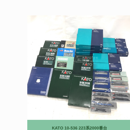
KATO 10-536 223系2000番台