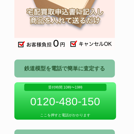
鉄道模型を電話で簡単に査定する
受付時間 10時〜19時
0120-480-150
ここを押すと電話がかかります