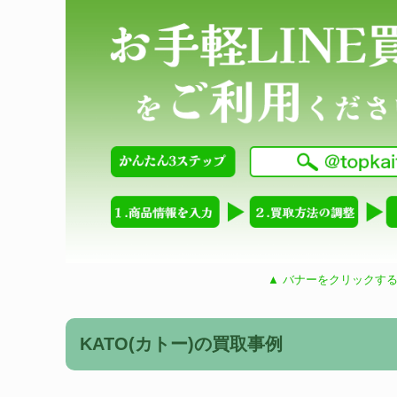
▲ バナーをクリックする
KATO(カトー)の買取事例