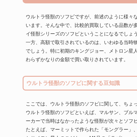
ウルトラ怪獣のソフビですが、前述のように様々
います。そんな中で、比較的買取している品数が
イ怪獣シリーズのソフビということになるでしょ
一方、高額で取引されているのは、いわゆる当時
でしょう。特に初期のキングジョー、メトロン星
わらずかなりの金額で買い取りされています。
ウルトラ怪獣のソフビに関する豆知識
ここでは、ウルトラ怪獣のソフビに関して、ちょ
ウルトラ怪獣のソフビといえば、マルサン、ブル
ーカーで当時はなかったような怪獣が次々とソフ
たとえば、マーミットで作られた「モングラー」