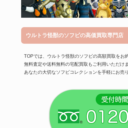
ウルトラ怪獣のソフビの高価買取専門店
TOPでは、ウルトラ怪獣のソフビの高額買取をお
無料査定や送料無料の宅配買取もご利用いただけ
あなたの大切なソフビコレクションを手軽にお売