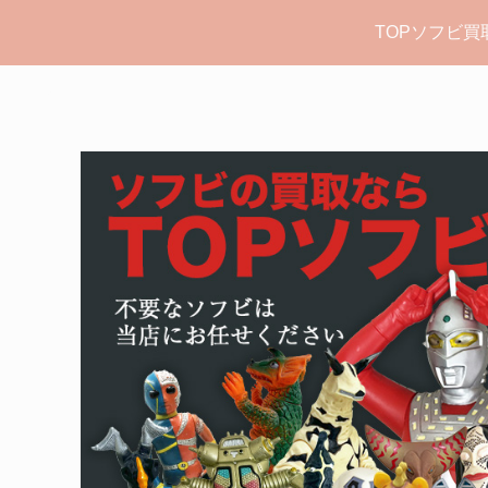
TOPソフビ買