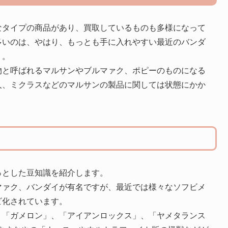
なタイプの商品があり、買取しているものも多様になって
多いのは、やはり、もっとも手に入れやすい最近のバンダ
う。
物と呼ばれるマルサンやブルマァク、ポピーのものになる
人、ミクラスなどのマルサンの製品に関しては状態にかか
っとした豆知識を紹介します。
マァク、バンダイが有名ですが、最近では様々なソフビメ
ビ化されています。
、「ガメロン」、「アイアンロックス」、「ヤメタランス