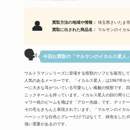
👤
買取方法の地域や情報：
埼玉県さいたま市
買取に出された商品名：
マルサンのイカル
🗣
今回お買取の「マルサンのイカルス星人
ウルトラマンシリーズに登場する怪獣のソフビを販売して
人気のあるメーカーです。「イカルス星人」は1967年か
ーに大きな耳がついている可愛らしい風貌の怪獣です。四
ニックネームも持っています。イカルス星人の顔の周りに
ャワー状のビームを飛ばす「アロー光線」です。ディテー
その毛もきちんと表現されています。「マルサンのイカル
ベーシックな白色とグレーだけではなくて、緑色をしたボ
強い需要があるのです。