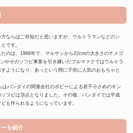
明
い方ならばご存知だと思いますが、ウルトラマンなどのシ
ことです。
のは、1966年で、マルサンから22cmの大きさのナメゴ
サンやそのソフビ事業を引き継いだブルマァクではウルトラ
出すようになり、あっという間に子供に人気のおもちゃと
からはバンダイの関連会社のポピーによる若干小さめのキン
のソフビは頂点となりました。その後、バンダイでは平成
フビも作られるようになっています。
カーを紹介