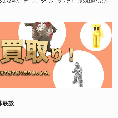
やまなやの「ナース」やウルトラファイト版の怪獣などが
体験談