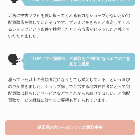
近所に中古ソフビを買い取ってくれる有力なショップがないため宅
配買取店を探していたそうです。プレミアをきちんと査定してくれ
るショップという条件で検索したところ当店がヒットしたと教えて
いただきました。
🗣
「TOPソフビ買取部」の買取をご利用になられてのご意
見とご感想
思っていた以上の高額査定になりとても満足している、という喜び
の声が届きました。ショップ探しで苦労する地方在住者にとって宅
配買取は頼もしいサービスなどでこれからも続けてほしい、と宅配
買取サービス継続に対するご要望も寄せられています。
秋田県の方からのソフビの買取事例