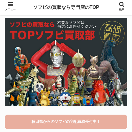
ソフビの買取なら専門店のTOP
メニュー
検索
秋田県からのソフビの宅配買取受付中！