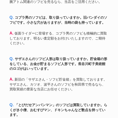
腕アトム関連のソフビを売るなら、当店をご活用ください。
Q. コブラ男のソフビは、取り扱っていますか。旧バンダイのソ
フビです。小さな穴がありますが、当時の袋も持っています。
A. 仮面ライダーに登場する、コブラ男のソフビも積極的に買取
しております。明るい査定額をお付けいたしますので、ご期待
ください。
Q. サザエさんのソフビ人形は取り扱っていますか。貯金箱の形
をしている、お金が貯まるソフビ人形です。長谷川町子美術館
のロゴがはいっています。
A. 新旧の「サザエさん・ソフビ貯金箱」を買取しております。
サザエさん、カツオ、波平さんのソフビを秋田県で売るなら、
買取実績の豊富な当店にお任せください。
Q. 「とびだせアンパンマン」のソフビは買取していますか。ら
くがき小僧、おむすびマン、ドキンちゃんなど数点を持ってい
ます。