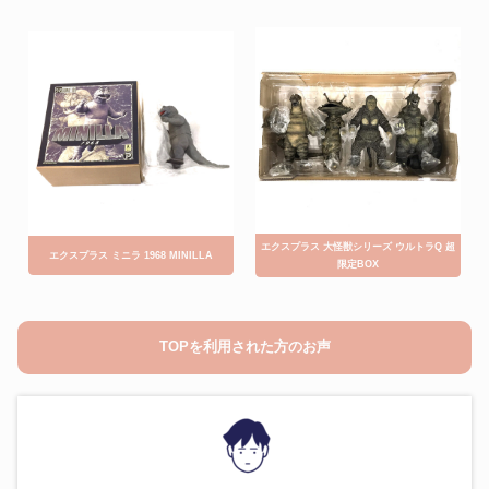
エクスプラス 大怪獣シリーズ ウルトラQ 超
エクスプラス ミニラ 1968 MINILLA
限定BOX
TOPを利用された方のお声