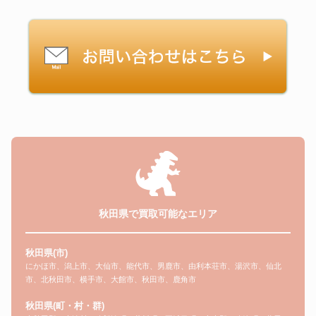
秋田県で買取可能なエリア
秋田県(市)
にかほ市、潟上市、大仙市、能代市、男鹿市、由利本荘市、湯沢市、仙北
市、北秋田市、横手市、大館市、秋田市、鹿角市
秋田県(町・村・群)