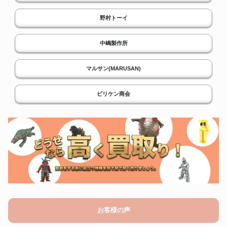
野村トーイ
中嶋製作所
マルサン(MARUSAN)
ビリケン商会
お客様の声