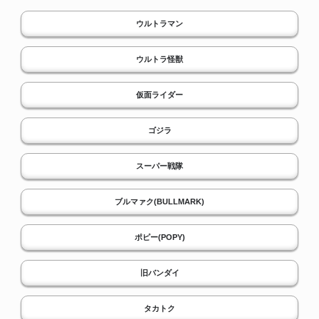
ウルトラマン
ウルトラ怪獣
仮面ライダー
ゴジラ
スーパー戦隊
ブルマァク(BULLMARK)
ポピー(POPY)
旧バンダイ
タカトク