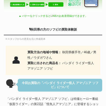
▲ バナーをクリックするとLINEのお友達登録ができます。
🎙秋田県の方のソフビの買取体験談
※スタッフからの意見を元に作成見本
買取方法の地域や情報：
秋田県横手市／46歳／男
👤
性／ウダガワさん
買取に出された商品名：
バンダイ ライダー怪人
アマゾニア ソフビ
🗣
今回お買取の「バンダイ ライダー怪人 アマゾニア ソフ
ビ」について
「バンダイ ライダー怪人 アマゾニア ソフビ」は特撮ヒーロー番組
「仮面ライダー」の第22話「怪魚人アマゾニア」に登場するショッ