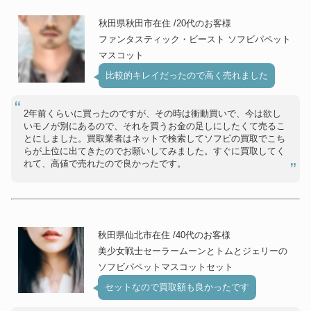
秋田県秋田市在住 /20代のお客様
ファンタスティック・ビースト ソフビパペット
マスコット
比較的キレイだったので高く売れました
2年前くらいに買ったのですが、その時は衝動買いで、今は欲し
いモノが別にあるので、それを買うお金の足しにしたくて売るこ
とにしました。買取業者はネットで検索してソフビの買取でこち
らが上位に出てきたのでお願いしてみました。すぐに買取してく
れて、高値で売れたので良かったです。
秋田県仙北市在住 /40代のお客様
美少女戦士セーラームーンとトムとジェリーの
ソフビパペットマスコットセット
セットなので買取額も良かったです