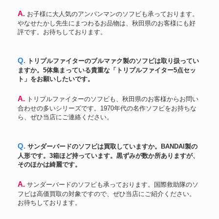
A. お子様に大人気のアンパンマンのソフビも承っております。
やなせたかし先生にまつわるお品物は、秋田県のお客様にも好
評です。お待ちしております。
Q. トリプルファイターのブルマァク製のソフビは取り扱ってい
ますか。5体集まっている貴重な「トリプルファイター5点セッ
ト」をお願いしたいです。
A. トリプルファイターのソフビも、秋田県のお客様からお問い
合わせの多いシリーズです。1970年代の名作ソフビをお持ちな
ら、ぜひ当店にご連絡ください。
Q. サンダーバードのソフビは買取していますか。BANDAI製の
人形です。3箱ほど持っています。黒ずみが数か所ありますが、
そのほかは綺麗です。
A. サンダーバードのソフビも承っております。国際救助隊のソ
フビは高価買取の対象ですので、ぜひ当店にご紹介ください。
お待ちしております。