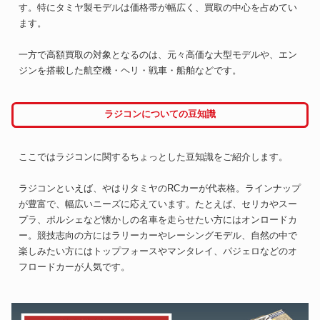
す。特にタミヤ製モデルは価格帯が幅広く、買取の中心を占めてい
ます。
一方で高額買取の対象となるのは、元々高価な大型モデルや、エン
ジンを搭載した航空機・ヘリ・戦車・船舶などです。
ラジコンについての豆知識
ここではラジコンに関するちょっとした豆知識をご紹介します。
ラジコンといえば、やはりタミヤのRCカーが代表格。ラインナップ
が豊富で、幅広いニーズに応えています。たとえば、セリカやスー
プラ、ポルシェなど懐かしの名車を走らせたい方にはオンロードカ
ー。競技志向の方にはラリーカーやレーシングモデル、自然の中で
楽しみたい方にはトップフォースやマンタレイ、パジェロなどのオ
フロードカーが人気です。