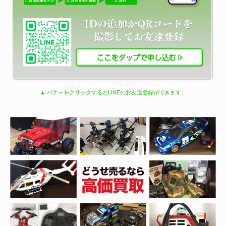
▲ バナーをクリックするとLINEのお友達登録ができます。