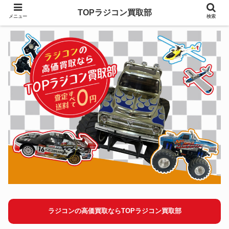
TOPラジコン買取部
メニュー
検索
ラジコンの高価買取ならTOPラジコン買取部