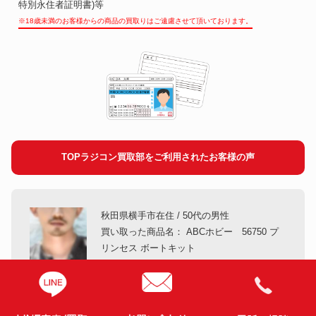
特別永住者証明書)等
※18歳未満のお客様からの商品の買取りはご遠慮させて頂いております。
TOPラジコン買取部をご利用されたお客様の声
秋田県横手市在住 / 50代の男性
買い取った商品名： ABCホビー 56750 プ
リンセス ボートキット
ラジオコントロールボートが欲しくて、このプリンセスを
購入しました。プリンセスの性能には満足しているのです
が、遊ぶ場所まで移動するのが億劫で、手放すことにしま