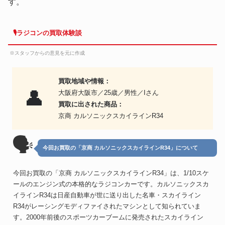
す。
🎙ラジコンの買取体験談
※スタッフからの意見を元に作成
買取地域や情報：
👤
大阪府大阪市／25歳／男性／Iさん
買取に出された商品：
京商 カルソニックスカイラインR34
🗣
今回お買取の「京商 カルソニックスカイラインR34」について
今回お買取の「京商 カルソニックスカイラインR34」は、1/10スケ
ールのエンジン式の本格的なラジコンカーです。カルソニックスカ
イラインR34は日産自動車が世に送り出した名車・スカイライン
R34がレーシングモディファイされたマシンとして知られていま
す。2000年前後のスポーツカーブームに発売されたスカイライン