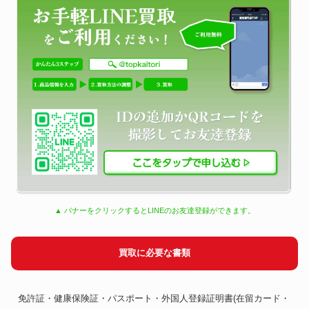
▲ バナーをクリックするとLINEのお友達登録ができます。
買取に必要な書類
免許証・健康保険証・パスポート・外国人登録証明書(在留カード・