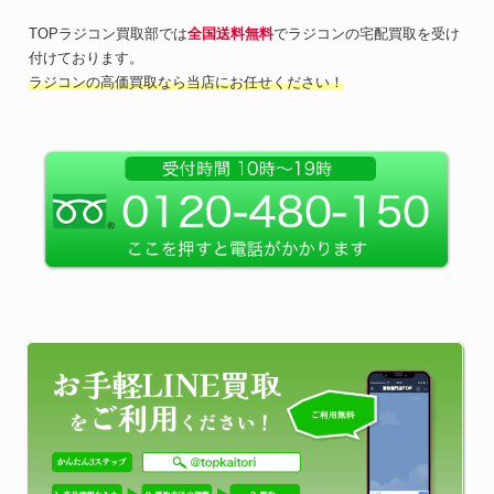
TOPラジコン買取部では
全国送料無料
でラジコンの宅配買取を受け
付けております。
ラジコンの高価買取なら当店にお任せください！