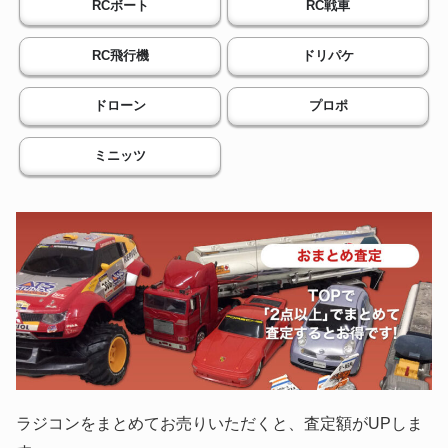
RCボート
RC戦車
RC飛行機
ドリパケ
ドローン
プロポ
ミニッツ
ラジコンをまとめてお売りいただくと、査定額がUPしま