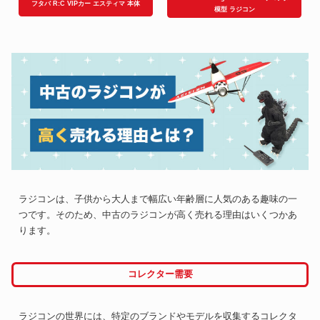
フタバ R:C VIPカー エスティマ 本体
模型 ラジコン
ラジコンは、子供から大人まで幅広い年齢層に人気のある趣味の一
つです。そのため、中古のラジコンが高く売れる理由はいくつかあ
ります。
コレクター需要
ラジコンの世界には、特定のブランドやモデルを収集するコレクタ