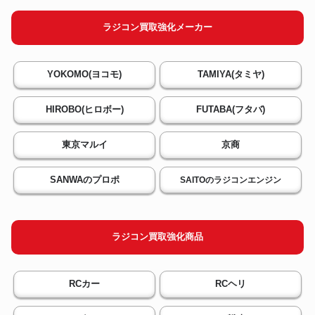
ラジコン買取強化メーカー
YOKOMO(ヨコモ)
TAMIYA(タミヤ)
HIROBO(ヒロボー)
FUTABA(フタバ)
東京マルイ
京商
SANWAのプロポ
SAITOのラジコンエンジン
ラジコン買取強化商品
RCカー
RCヘリ