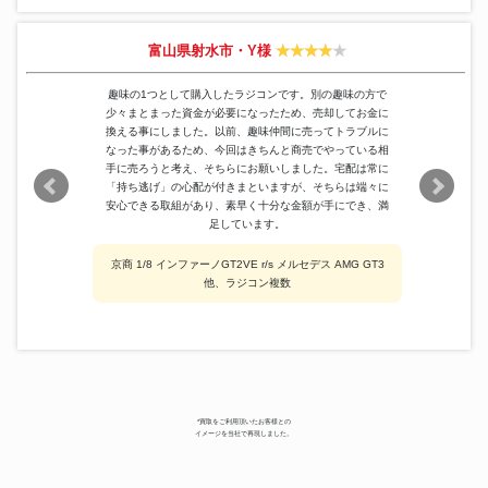
富山県射水市・Y様
趣味の1つとして購入したラジコンです。別の趣味の方で
少々まとまった資金が必要になったため、売却してお金に
換える事にしました。以前、趣味仲間に売ってトラブルに
なった事があるため、今回はきちんと商売でやっている相
手に売ろうと考え、そちらにお願いしました。宅配は常に
「持ち逃げ」の心配が付きまといますが、そちらは端々に
安心できる取組があり、素早く十分な金額が手にでき、満
足しています。
京商 1/8 インファーノGT2VE r/s メルセデス AMG GT3
他、ラジコン複数
*買取をご利用頂いたお客様との
イメージを当社で再現しました。