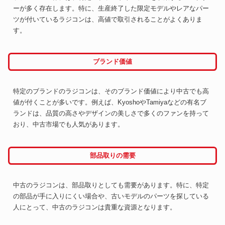
ーが多く存在します。特に、生産終了した限定モデルやレアなパー
ツが付いているラジコンは、高値で取引されることがよくありま
す。
ブランド価値
特定のブランドのラジコンは、そのブランド価値により中古でも高
値が付くことが多いです。例えば、KyoshoやTamiyaなどの有名ブ
ランドは、品質の高さやデザインの美しさで多くのファンを持って
おり、中古市場でも人気があります。
部品取りの需要
中古のラジコンは、部品取りとしても需要があります。特に、特定
の部品が手に入りにくい場合や、古いモデルのパーツを探している
人にとって、中古のラジコンは貴重な資源となります。