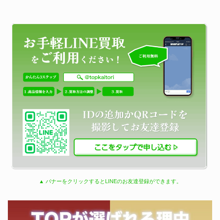
▲ バナーをクリックするとLINEのお友達登録ができます。