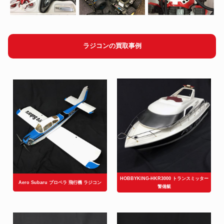
ラジコンの買取事例
HOBBYKING-HKR3000 トランスミッター
Aero Subaru プロペラ 飛行機 ラジコン
警備艇