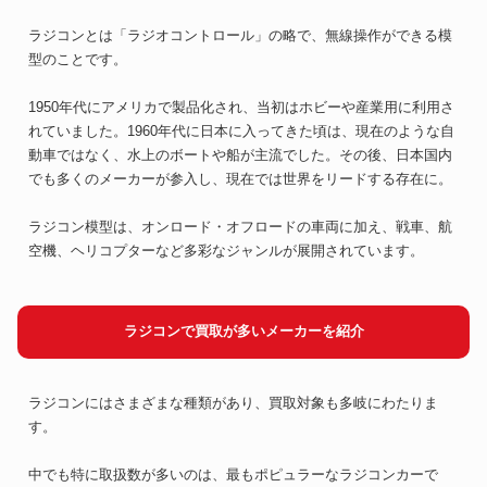
ラジコンとは「ラジオコントロール」の略で、無線操作ができる模
型のことです。
1950年代にアメリカで製品化され、当初はホビーや産業用に利用さ
れていました。1960年代に日本に入ってきた頃は、現在のような自
動車ではなく、水上のボートや船が主流でした。その後、日本国内
でも多くのメーカーが参入し、現在では世界をリードする存在に。
ラジコン模型は、オンロード・オフロードの車両に加え、戦車、航
空機、ヘリコプターなど多彩なジャンルが展開されています。
ラジコンで買取が多いメーカーを紹介
ラジコンにはさまざまな種類があり、買取対象も多岐にわたりま
す。
中でも特に取扱数が多いのは、最もポピュラーなラジコンカーで