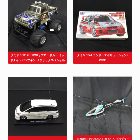
タミヤ 1/12 XB 2WDオフロードカー ミッ
タミヤ 1/24 ランサーエボリューション5
ドナイトパンプキン メタリックスペシャル
WRC
HIROBO sst-eagle FREYA ヘリコプター