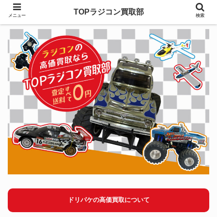
TOPラジコン買取部
メニュー
検索
ドリパケの高価買取について