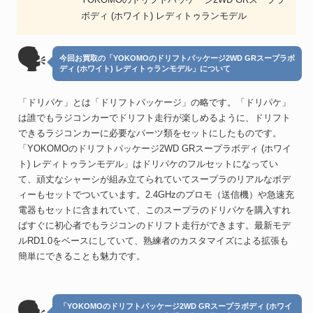
ボディ (ホワイト) レディトゥランモデル
🗣
今回お買取の「YOKOMOのドリフトパッケージ2WD GRスープラボ
ディ (ホワイト) レディトゥランモデル」について
「ドリパケ」とは「ドリフトパッケージ」の略です。「ドリパケ」
は誰でもラジコンカーでドリフト走行が楽しめるように、ドリフト
できるラジコンカーに必要なパーツ類をセットにしたものです。
「YOKOMOのドリフトパッケージ2WD GRスープラボディ (ホワイ
ト) レディトゥランモデル」はドリパケのフルセットになってい
て、頑丈なシャーシが組み立てられていてスープラのリアルなボデ
ィーもセットでついています。2.4GHzのプロモ（送信機）や急速充
電器もセットに含まれていて、このスープラのドリパケを購入すれ
ばすぐに初心者でもラジコンのドリフト走行ができます。最新モデ
ルRD1.0をベースにしていて、熟練者のカスタマイズによる拡張も
簡単にできることも魅力です。
「YOKOMOのドリフトパッケージ2WD GRスープラボディ (ホワイ