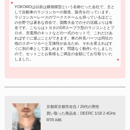
YOKOMOは以前は横堀模型という名称だった会社で、主と
して自動車のラジコンカーの製造、販売を行っています。
ラジコンカーレースのワークスチームも持っているほどこ
の分野では著名な存在で、国際大会でのその活躍ぶりは有
名です。こちらはトヨタのGRスープラ型のラジコンととプ
ロポ、充電用のキットなどの一式のセットで、これだけあ
ればすぐに遊ぶことができます。車の外見パーツは同社の
他のスポーツカーと互換性があるため、それを変えればす
ぐに別の車として楽しめます。問題なく動作いたしました
ので、セットごとお客様もご満足の金額にてお引取りいた
しました。
京都府京都市在住 / 20代の男性
買い取った商品名：DEERC 1/18 2.4GHz
RTR A86