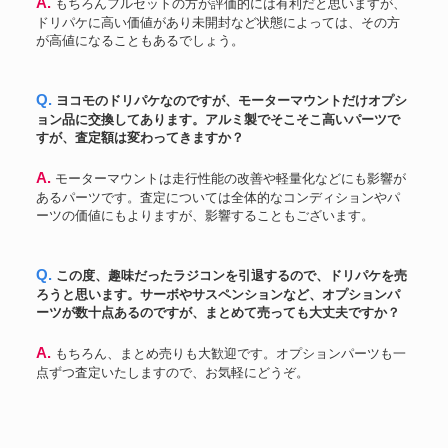
A. もちろんフルセットの方が評価的には有利だと思いますが、
ドリパケに高い価値があり未開封など状態によっては、その方
が高値になることもあるでしょう。
Q. ヨコモのドリパケなのですが、モーターマウントだけオプシ
ョン品に交換してあります。アルミ製でそこそこ高いパーツで
すが、査定額は変わってきますか？
A. モーターマウントは走行性能の改善や軽量化などにも影響が
あるパーツです。査定については全体的なコンディションやパ
ーツの価値にもよりますが、影響することもございます。
Q. この度、趣味だったラジコンを引退するので、ドリパケを売
ろうと思います。サーボやサスペンションなど、オプションパ
ーツが数十点あるのですが、まとめて売っても大丈夫ですか？
A. もちろん、まとめ売りも大歓迎です。オプションパーツも一
点ずつ査定いたしますので、お気軽にどうぞ。