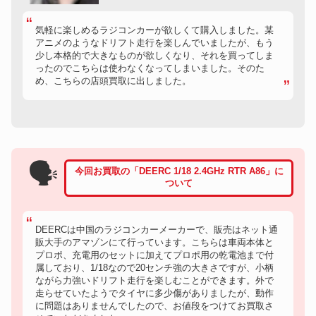
気軽に楽しめるラジコンカーが欲しくて購入しました。某
アニメのようなドリフト走行を楽しんでいましたが、もう
少し本格的で大きなものが欲しくなり、それを買ってしま
ったのでこちらは使わなくなってしまいました。そのた
め、こちらの店頭買取に出しました。
🗣
今回お買取の「DEERC 1/18 2.4GHz RTR A86」に
ついて
DEERCは中国のラジコンカーメーカーで、販売はネット通
販大手のアマゾンにて行っています。こちらは車両本体と
プロポ、充電用のセットに加えてプロポ用の乾電池まで付
属しており、1/18なので20センチ強の大きさですが、小柄
ながら力強いドリフト走行を楽しむことができます。外で
走らせていたようでタイヤに多少傷がありましたが、動作
に問題はありませんでしたので、お値段をつけてお買取さ