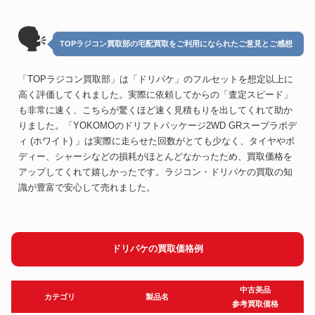
🗣
TOPラジコン買取部の宅配買取をご利用になられたご意見とご感想
「TOPラジコン買取部」は「ドリパケ」のフルセットを想定以上に
高く評価してくれました。実際に依頼してからの「査定スピード」
も非常に速く、こちらが驚くほど速く見積もりを出してくれて助か
りました。「YOKOMOのドリフトパッケージ2WD GRスープラボデ
ィ (ホワイト) 」は実際に走らせた回数がとても少なく、タイヤやボ
ディー、シャーシなどの損耗がほとんどなかったため、買取価格を
アップしてくれて嬉しかったです。ラジコン・ドリパケの買取の知
識が豊富で安心して売れました。
ドリパケの買取価格例
中古美品
カテゴリ
製品名
参考買取価格