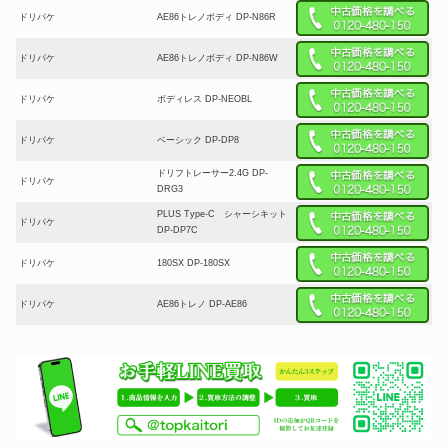
ドリパケ
AE86トレノボディ DP-N86R
ドリパケ
AE86トレノボディ DP-N86W
ドリパケ
ボディレス DP-NEOBL
ドリパケ
ベーシック DP-DP8
ドリフトレーサー2.4G DP-
ドリパケ
DRG3
PLUS Type-C シャーシキット
ドリパケ
DP-DP7C
ドリパケ
180SX DP-180SX
ドリパケ
AE86トレノ DP-AE86